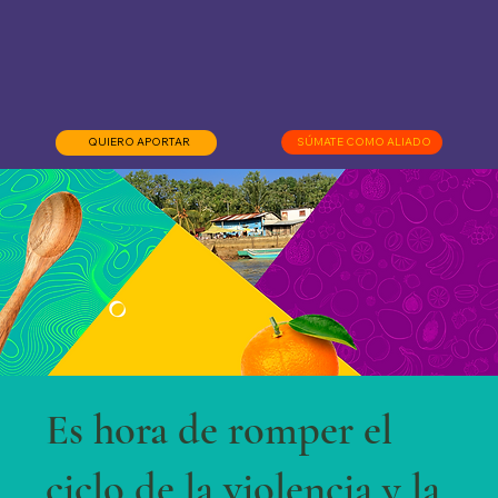
QUIERO APORTAR
SÚMATE COMO ALIADO
Es hora de romper el
ciclo de la violencia y la